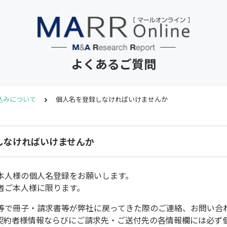
よくあるご質問
込みについて
個人名を登録しなければいけませんか
しなければいけませんか
本人様の個人名登録をお願いします。
者ご本人様に限ります。
等で冊子・請求書等が弊社に戻ってきた際のご連絡、お問い合
契約者様情報ならびにご請求先・ご送付先の各情報欄には必ず