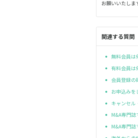
お願いいたしま
関連する質問
無料会員は
有料会員は
会員登録の
お申込みを
キャンセル
M&A専門
M&A専門
海外からの