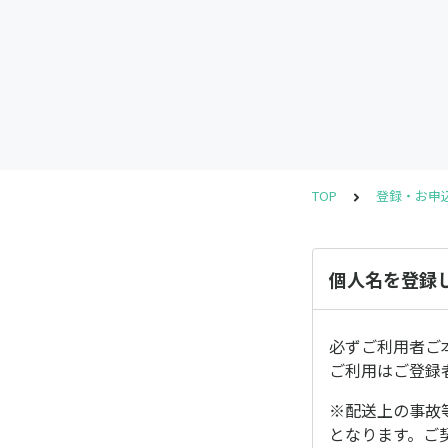
TOP
登録・お申
個人名を登録
必ずご利用者ご
ご利用はご登録
※配送上の事故
となります。ご